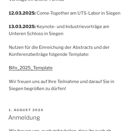
12.03.2025:
Come-Together am UTS-Labor in Siegen
13.03.2025:
Keynote- und Industrievorträge am
Unteren Schloss in Siegen
Nutzen für die Einreichung der Abstracts und der
Konferenzbeiträge folgende Template:
Bifo_2025_Template
Wir freuen uns auf Ihre Teilnahme und darauf Sie in
Siegen begrüßen zu dürfen!
VERÖFFENTLICHT
1. AUGUST 2024
AM
Anmeldung