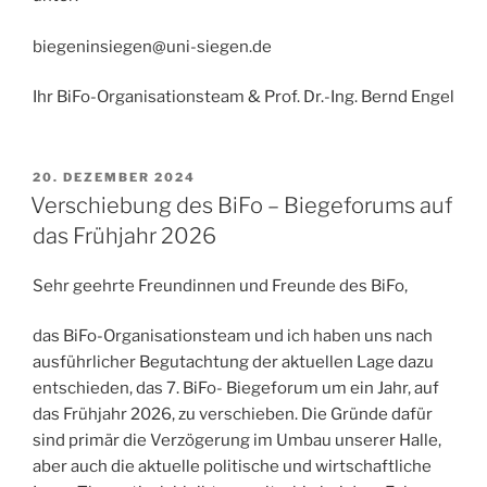
biegeninsiegen@uni-siegen.de
Ihr BiFo-Organisationsteam & Prof. Dr.-Ing. Bernd Engel
VERÖFFENTLICHT
20. DEZEMBER 2024
AM
Verschiebung des BiFo – Biegeforums auf
das Frühjahr 2026
Sehr geehrte Freundinnen und Freunde des BiFo,
das BiFo-Organisationsteam und ich haben uns nach
ausführlicher Begutachtung der aktuellen Lage dazu
entschieden, das 7. BiFo- Biegeforum um ein Jahr, auf
das Frühjahr 2026, zu verschieben. Die Gründe dafür
sind primär die Verzögerung im Umbau unserer Halle,
aber auch die aktuelle politische und wirtschaftliche