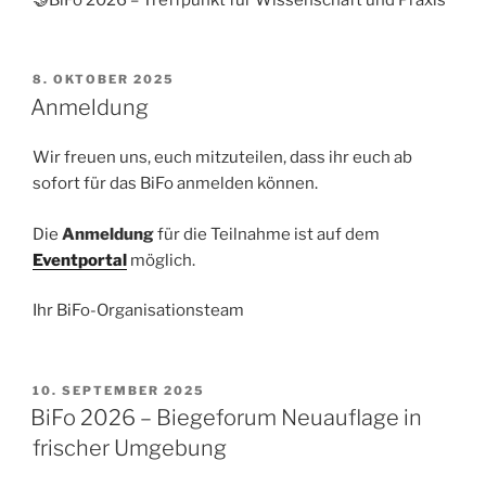
VERÖFFENTLICHT
8. OKTOBER 2025
AM
Anmeldung
Wir freuen uns, euch mitzuteilen, dass ihr euch ab
sofort für das BiFo anmelden können.
Die
Anmeldung
für die Teilnahme ist auf dem
Eventportal
möglich.
Ihr BiFo-Organisationsteam
VERÖFFENTLICHT
10. SEPTEMBER 2025
AM
BiFo 2026 – Biegeforum Neuauflage in
frischer Umgebung