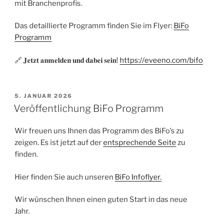
mit Branchenprofis.
Das detaillierte Programm finden Sie im Flyer:
BiFo
Programm
🔗 𝐉𝐞𝐭𝐳𝐭 𝐚𝐧𝐦𝐞𝐥𝐝𝐞𝐧 𝐮𝐧𝐝 𝐝𝐚𝐛𝐞𝐢 𝐬𝐞𝐢𝐧!
https://eveeno.com/bifo
VERÖFFENTLICHT
5. JANUAR 2026
AM
Veröffentlichung BiFo Programm
Wir freuen uns Ihnen das Programm des BiFo’s zu
zeigen. Es ist jetzt auf der
entsprechende Seite
zu
finden.
Hier finden Sie auch unseren
BiFo Infoflyer.
Wir wünschen Ihnen einen guten Start in das neue
Jahr.